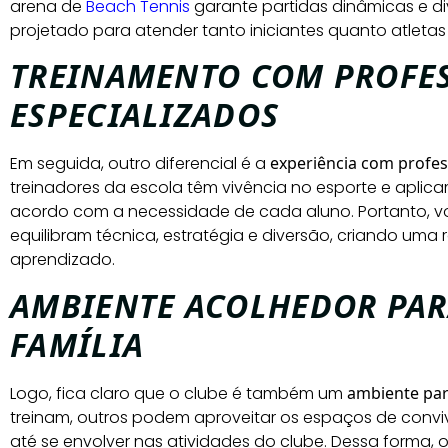
arena de
Beach Tennis
garante partidas dinâmicas e div
projetado para atender tanto iniciantes quanto atlet
TREINAMENTO COM PROFE
ESPECIALIZADOS
Em seguida, outro diferencial é a
experiência com profes
treinadores da escola têm vivência no esporte e apli
acordo com a necessidade de cada aluno. Portanto, v
equilibram técnica, estratégia e diversão, criando uma
aprendizado.
AMBIENTE ACOLHEDOR PAR
FAMÍLIA
Logo, fica claro que o clube é também um
ambiente par
treinam, outros podem aproveitar os espaços de conv
até se envolver nas atividades do clube. Dessa forma,