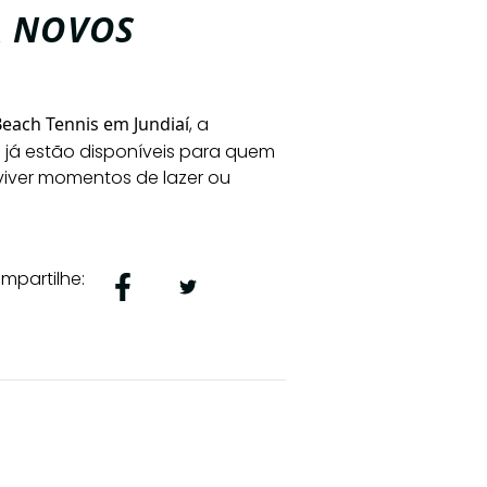
A NOVOS
Beach Tennis em Jundiaí
, a
m
já estão disponíveis para quem
a viver momentos de lazer ou
mpartilhe: