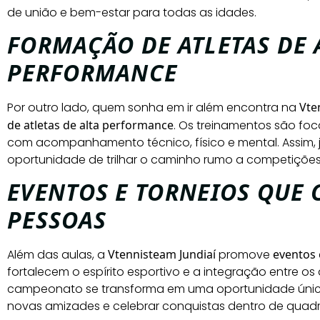
de união e bem-estar para todas as idades.
FORMAÇÃO DE ATLETAS DE 
PERFORMANCE
Por outro lado, quem sonha em ir além encontra na
Vte
de atletas de alta performance
. Os treinamentos são fo
com acompanhamento técnico, físico e mental. Assim, 
oportunidade de trilhar o caminho rumo a competições d
EVENTOS E TORNEIOS QUE
PESSOAS
Além das aulas, a
Vtennisteam Jundiaí
promove
eventos 
fortalecem o espírito esportivo e a integração entre os
campeonato se transforma em uma oportunidade única 
novas amizades e celebrar conquistas dentro de quadr