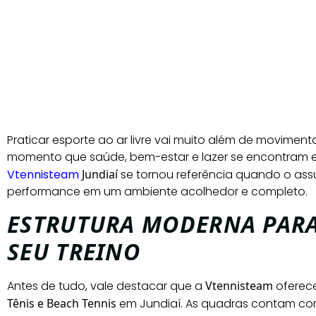
Praticar esporte ao ar livre vai muito além de movimenta
momento que saúde, bem-estar e lazer se encontram em 
Vtennisteam
Jundiaí
se tornou referência quando o ass
performance em um ambiente acolhedor e completo.
ESTRUTURA MODERNA PAR
SEU TREINO
Antes de tudo, vale destacar que a
Vtennisteam
oferec
Tênis e Beach Tennis
em Jundiaí. As quadras contam com