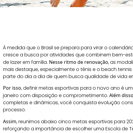
À medida que o Brasil se prepara para virar o calendári
cresce a busca por atividades que combinem bem-esta
de lazer em família.
Nesse ritmo de renovação
, as moda
mais destaque, especialmente o tênis e o beach tennis
parte do dia a dia de quem busca qualidade de vida e
Por isso
, definir metas esportivas para o novo ano é 
janeiro com disposição e comprometimento.
Além diss
completas e dinâmicas, você conquista evolução const
processo.
Assim
, reunimos abaixo cinco metas esportivas para 2
reforçando a importância de escolher uma Escola de T