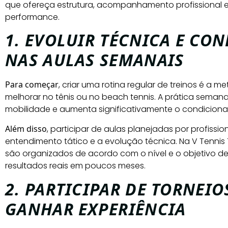
que ofereça estrutura, acompanhamento profissional 
performance.
1. EVOLUIR TÉCNICA E C
NAS AULAS SEMANAIS
Para começar
, criar uma rotina regular de treinos é a
melhorar no tênis ou no beach tennis. A prática semana
mobilidade e aumenta significativamente o condiciona
Além disso
, participar de aulas planejadas por profissio
entendimento tático e a evolução técnica. Na V Tennis 
são organizados de acordo com o nível e o objetivo d
resultados reais em poucos meses.
2. PARTICIPAR DE TORNEIO
GANHAR EXPERIÊNCIA