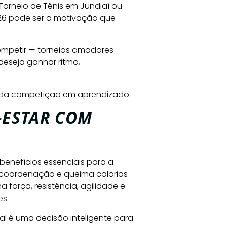
 Torneio de Tênis em Jundiaí ou
26 pode ser a motivação que
competir — torneios amadores
deseja ganhar ritmo,
cada competição em aprendizado.
-ESTAR COM
 benefícios essenciais para a
a coordenação e queima calorias
a força, resistência, agilidade e
es.
al é uma decisão inteligente para