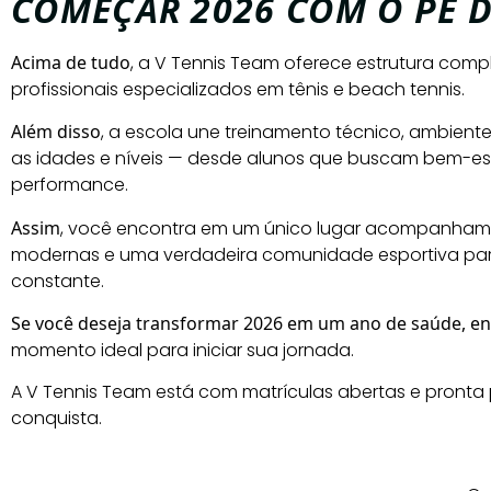
COMEÇAR 2026 COM O PÉ D
Acima de tudo
, a V Tennis Team oferece estrutura com
profissionais especializados em tênis e beach tennis.
Além disso
, a escola une treinamento técnico, ambient
as idades e níveis — desde alunos que buscam bem-esta
performance.
Assim
, você encontra em um único lugar acompanhame
modernas e uma verdadeira comunidade esportiva para
constante.
Se você deseja transformar 2026 em um ano de saúde, en
momento ideal para iniciar sua jornada.
A V Tennis Team está com matrículas abertas e pron
conquista.