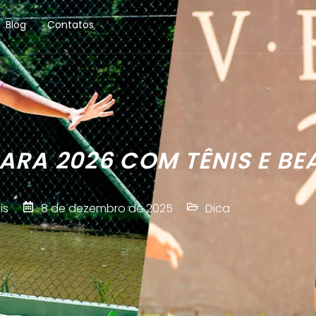
Blog
Contatos
ARA 2026 COM TÊNIS E BE
is
8 de dezembro de 2025
Dica