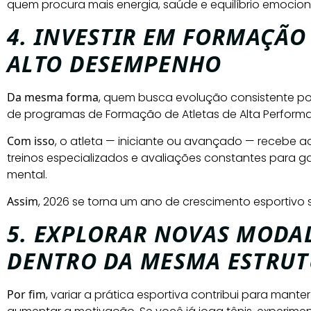
quem procura mais energia, saúde e equilíbrio emocion
4. INVESTIR EM FORMAÇÃO
ALTO DESEMPENHO
Da mesma forma
, quem busca evolução consistente po
de programas de Formação de Atletas de Alta Perform
Com isso
, o atleta — iniciante ou avançado — recebe
treinos especializados e avaliações constantes para gar
mental.
Assim
, 2026 se torna um ano de crescimento esportivo s
5. EXPLORAR NOVAS MODA
DENTRO DA MESMA ESTRU
Por fim
, variar a prática esportiva contribui para manter