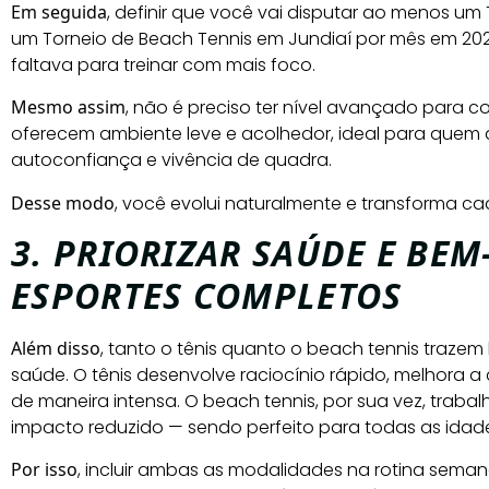
Em seguida
, definir que você vai disputar ao menos um
um Torneio de Beach Tennis em Jundiaí por mês em 20
faltava para treinar com mais foco.
Mesmo assim
, não é preciso ter nível avançado para 
oferecem ambiente leve e acolhedor, ideal para quem 
autoconfiança e vivência de quadra.
Desse modo
, você evolui naturalmente e transforma 
3. PRIORIZAR SAÚDE E BEM
ESPORTES COMPLETOS
Além disso
, tanto o tênis quanto o beach tennis trazem
saúde. O tênis desenvolve raciocínio rápido, melhora 
de maneira intensa. O beach tennis, por sua vez, trabalh
impacto reduzido — sendo perfeito para todas as idad
Por isso
, incluir ambas as modalidades na rotina seman