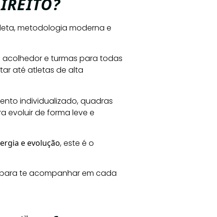
IREITO?
pleta, metodologia moderna e
e acolhedor e turmas para todas
r até atletas de alta
nto individualizado, quadras
 evoluir de forma leve e
ergia e evolução
, este é o
ta para te acompanhar em cada