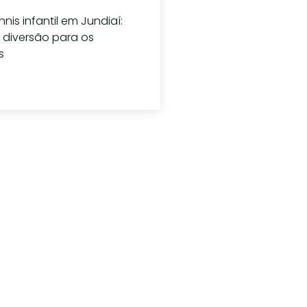
nis infantil em Jundiaí:
 diversão para os
s
ho de 2026
alguma
unta?
4179-5010
ato@vtennisteam.com.br