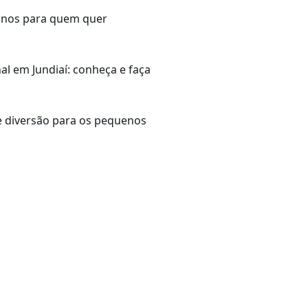
lanos para quem quer
al em Jundiaí: conheça e faça
 e diversão para os pequenos