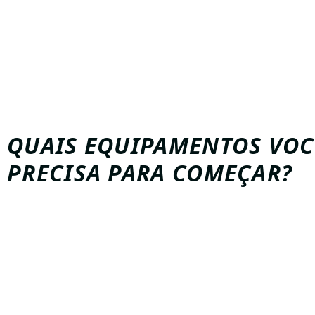
beach tennis se tornou uma das melhores escolhas.
esporte reúne diversão, saúde e bem-estar em um ambi
democrático e convidativo.
Por isso
, cada vez mais p
Aulas de Beach Tennis e procuram uma Escola de Beac
Jundiaí para começar com orientação profissional.
Afinal
, aprender do jeito certo desde o início faz toda a
evolução, na técnica e até na prevenção de lesões.
QUAIS EQUIPAMENTOS VOC
PRECISA PARA COMEÇAR?
Antes de tudo
, o beach tennis é simples e acessível. O a
não precisa investir muito para dar os primeiros passos.
Por exemplo
, basta ter uma raquete específica para be
uma bola apropriada (mais leve e de menor pressão qu
e roupas confortáveis.
Além disso
, muitas escolas — incluindo a V Tennis Tea