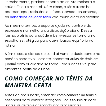
Primeiramente, praticar esporte ao ar livre melhora a
saúde física e mental. Além disso, o tênis trabalha
coordenação, resistência e foco. Consequentemente,
os
benefícios de jogar tênis
vão muito além da estética.
Ao mesmo tempo, o esporte ajuda no controle do
estresse e na melhora da disposição diária. Dessa
forma, o tênis para saúde e bem-estar se torna uma
escolha estratégica para quem busca equilíbrio na
rotina.
Além disso, a cidade de Jundiaí vem se destacando no
cenário esportivo. Portanto, encontrar
aulas de tênis em
Jundiaí
com qualidade se tornou mais acessível para
diferentes perfis de alunos.
COMO COMEÇAR NO TÊNIS DA
MANEIRA CERTA
Antes de mais nada, entender
como começar no tênis
é
essencial para evitar frustrações. Por isso, iniciar com
uma
aula de tênis
orientada por profissionais