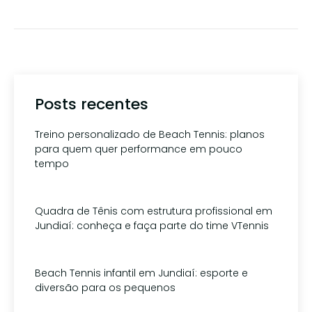
Posts recentes
Treino personalizado de Beach Tennis: planos
para quem quer performance em pouco
tempo
1 de agosto de 2026
Quadra de Tênis com estrutura profissional em
Jundiaí: conheça e faça parte do time VTennis
15 de julho de 2026
Beach Tennis infantil em Jundiaí: esporte e
diversão para os pequenos
1 de julho de 2026