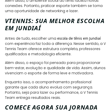
Além disso, o ambiente social do tênis facilita novas
conexões. Portanto, praticar esporte também se torna
uma oportunidade de networking e lazer.
VTENNIS: SUA MELHOR ESCOLHA
EM JUNDIAÍ
Antes de tudo, escolher uma
escola de tênis em Jundiaí
com experiência faz toda a diferença. Nesse sentido, a V
Tennis Team oferece estrutura completa, professores
qualificados e metodologia eficiente.
Além disso, o espaço foi pensado para proporcionar
bem-estar, evolução e qualidade de vida. Assim, alunos
vivenciam o esporte de forma leve e motivadora.
Enquanto isso, o acompanhamento profissional
garante que cada aluno evolua com segurança.
Portanto, seja para lazer ou performance, a V Tennis
Team entrega resultados reais.
COMECE AGORA SUA JORNADA