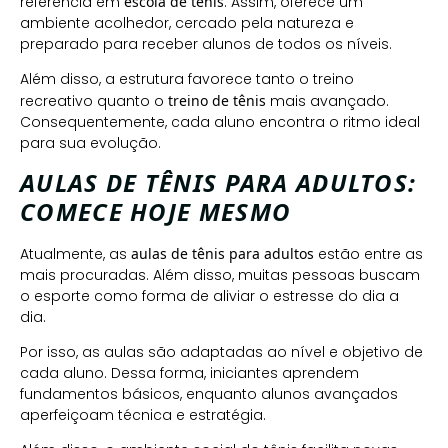
referência em
escola de tênis
. Assim, oferece um
ambiente acolhedor, cercado pela natureza e
preparado para receber alunos de todos os níveis.
Além disso, a estrutura favorece tanto o treino
recreativo quanto o
treino de tênis
mais avançado.
Consequentemente, cada aluno encontra o ritmo ideal
para sua evolução.
AULAS DE TÊNIS PARA ADULTOS:
COMECE HOJE MESMO
Atualmente, as
aulas de tênis para adultos
estão entre as
mais procuradas. Além disso, muitas pessoas buscam
o esporte como forma de aliviar o estresse do dia a
dia.
Por isso, as aulas são adaptadas ao nível e objetivo de
cada aluno. Dessa forma, iniciantes aprendem
fundamentos básicos, enquanto alunos avançados
aperfeiçoam técnica e estratégia.