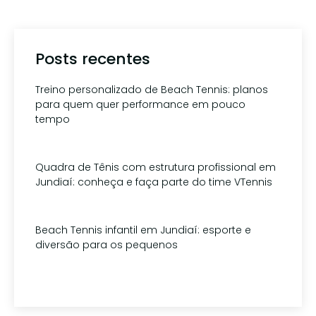
Posts recentes
Treino personalizado de Beach Tennis: planos
para quem quer performance em pouco
tempo
1 de agosto de 2026
Quadra de Tênis com estrutura profissional em
Jundiaí: conheça e faça parte do time VTennis
15 de julho de 2026
Beach Tennis infantil em Jundiaí: esporte e
diversão para os pequenos
1 de julho de 2026