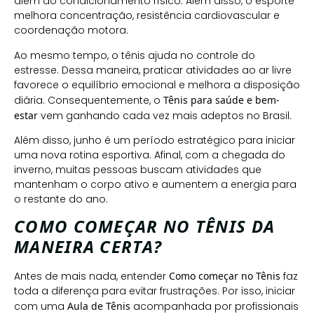
além do condicionamento físico. Além disso, o esporte
melhora concentração, resistência cardiovascular e
coordenação motora.
Ao mesmo tempo, o tênis ajuda no controle do
estresse. Dessa maneira, praticar atividades ao ar livre
favorece o equilíbrio emocional e melhora a disposição
diária. Consequentemente, o
Tênis para saúde e bem-
estar
vem ganhando cada vez mais adeptos no Brasil.
Além disso, junho é um período estratégico para iniciar
uma nova rotina esportiva. Afinal, com a chegada do
inverno, muitas pessoas buscam atividades que
mantenham o corpo ativo e aumentem a energia para
o restante do ano.
COMO COMEÇAR NO TÊNIS DA
MANEIRA CERTA?
Antes de mais nada, entender
Como começar no Tênis
faz
toda a diferença para evitar frustrações. Por isso, iniciar
com uma
Aula de Tênis
acompanhada por profissionais